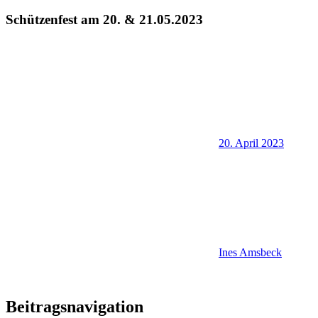
Schützenfest am 20. & 21.05.2023
20. April 2023
Ines Amsbeck
Allgemein
Beitragsnavigation