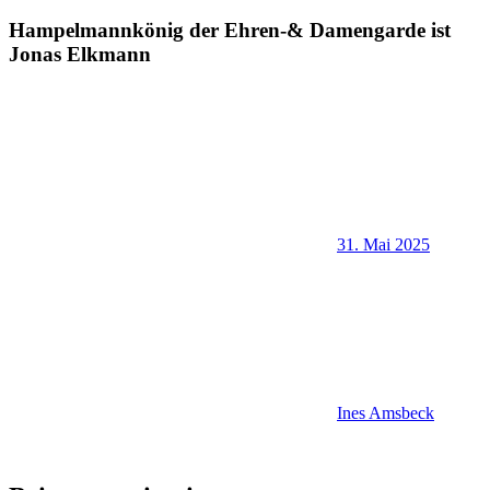
Hampelmannkönig der Ehren-& Damengarde ist
Jonas Elkmann
31. Mai 2025
Ines Amsbeck
Allgemein