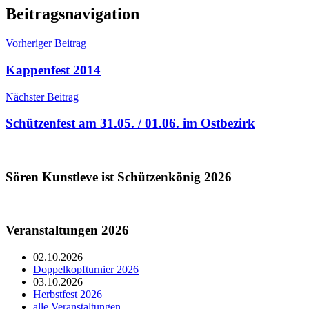
Allgemein
Beitragsnavigation
Vorheriger Beitrag
Kappenfest 2014
Nächster Beitrag
Schützenfest am 31.05. / 01.06. im Ostbezirk
Sören Kunstleve ist Schützenkönig 2026
Veranstaltungen 2026
02.10.2026
Doppelkopfturnier 2026
03.10.2026
Herbstfest 2026
alle Veranstaltungen