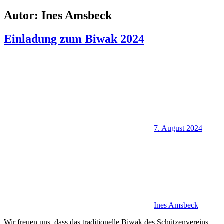
Autor:
Ines Amsbeck
Einladung zum Biwak 2024
7. August 2024
Ines Amsbeck
Wir freuen uns, dass das traditionelle Biwak des Schützenvereins